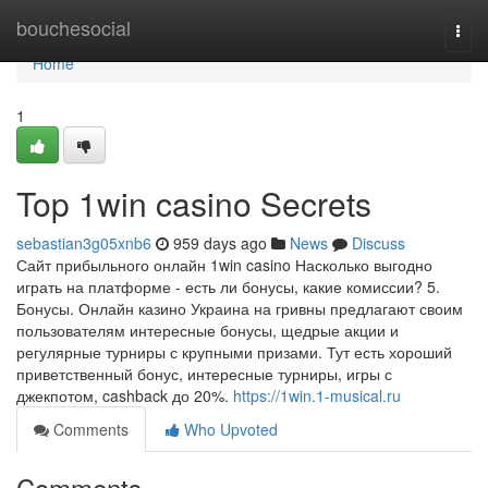
Home
bouchesocial
Togg
navi
Home
1
Top 1win casino Secrets
sebastian3g05xnb6
959 days ago
News
Discuss
Сайт прибыльного онлайн 1win casino Насколько выгодно
играть на платформе - есть ли бонусы, какие комиссии? 5.
Бонусы. Онлайн казино Украина на гривны предлагают своим
пользователям интересные бонусы, щедрые акции и
регулярные турниры с крупными призами. Тут есть хороший
приветственный бонус, интересные турниры, игры с
джекпотом, cashback до 20%.
https://1win.1-musical.ru
Comments
Who Upvoted
Comments