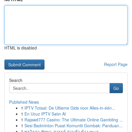
HTML is disabled
Report Page
Search
Go
Published News
1
IPTV Totaal: De Ultieme Gids voor Alles-in-één...
1
En Ucuz IPTV Satın Al
1
Rajawd777 Casino: The Ultimate Online Gambling ...
1
Sesi Badminton Pusat Komuniti Gombak: Panduan...
1
พูลวิลล่า พัทยา: สวรรค์ ส่วนตัว ข้าง ทะเล