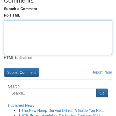
Submit a Comment
No HTML
HTML is disabled
Report Page
Search
Go
Published News
1
The New Hemp-Derived Drinks: A Guide You Ne...
1
ETF-Broker Vergleich: Die besten Anbieter 2024