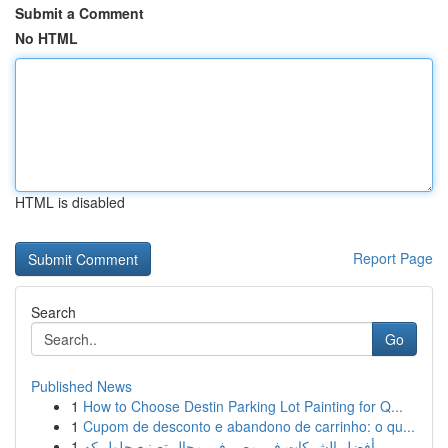
Submit a Comment
No HTML
HTML is disabled
Report Page
Search
Go
Published News
1
How to Choose Destin Parking Lot Painting for Q...
1
Cupom de desconto e abandono de carrinho: o qu...
1
أفضل الشركات في مصر في مجال تصنيع حلول كه...