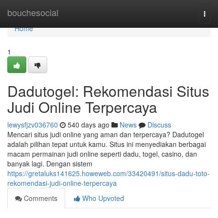
Home
bouchesocial
Togg
navi
Home
1
Dadutogel: Rekomendasi Situs
Judi Online Terpercaya
lewysfjzv036760
540 days ago
News
Discuss
Mencari situs judi online yang aman dan terpercaya? Dadutogel
adalah pilihan tepat untuk kamu. Situs ini menyediakan berbagai
macam permainan judi online seperti dadu, togel, casino, dan
banyak lagi. Dengan sistem
https://gretaluks141625.howeweb.com/33420491/situs-dadu-toto-
rekomendasi-judi-online-terpercaya
Comments
Who Upvoted