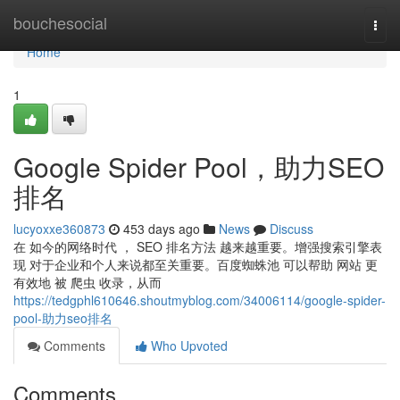
Home
bouchesocial
Togg
navi
Home
1
Google Spider Pool，助力SEO
排名
lucyoxxe360873
453 days ago
News
Discuss
在 如今的网络时代 ， SEO 排名方法 越来越重要。增强搜索引擎表
现 对于企业和个人来说都至关重要。百度蜘蛛池 可以帮助 网站 更
有效地 被 爬虫 收录，从而
https://tedgphl610646.shoutmyblog.com/34006114/google-spider-
pool-助力seo排名
Comments
Who Upvoted
Comments