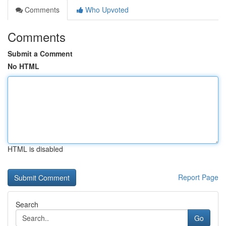
Comments
Who Upvoted
Comments
Submit a Comment
No HTML
HTML is disabled
Report Page
Search
Go