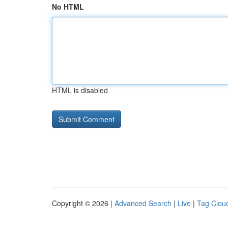
No HTML
HTML is disabled
Copyright © 2026 |
Advanced Search
|
Live
|
Tag Clou