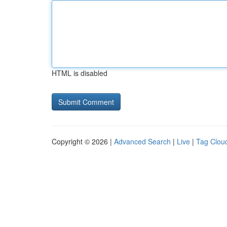
HTML is disabled
Copyright © 2026 |
Advanced Search
|
Live
|
Tag Clou