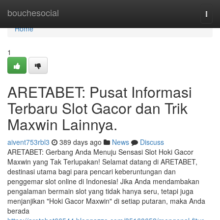
Home
bouchesocial
Togg
navi
Home
1
ARETABET: Pusat Informasi
Terbaru Slot Gacor dan Trik
Maxwin Lainnya.
aivent753rbl3
389 days ago
News
Discuss
ARETABET: Gerbang Anda Menuju Sensasi Slot Hoki Gacor
Maxwin yang Tak Terlupakan! Selamat datang di ARETABET,
destinasi utama bagi para pencari keberuntungan dan
penggemar slot online di Indonesia! Jika Anda mendambakan
pengalaman bermain slot yang tidak hanya seru, tetapi juga
menjanjikan "Hoki Gacor Maxwin" di setiap putaran, maka Anda
berada