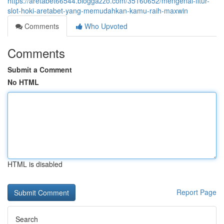
https://aretabet66544.bloggazzo.com/35160652/mengenal-fitur-
slot-hoki-aretabet-yang-memudahkan-kamu-raih-maxwin
Comments
Who Upvoted
Comments
Submit a Comment
No HTML
HTML is disabled
Report Page
Search