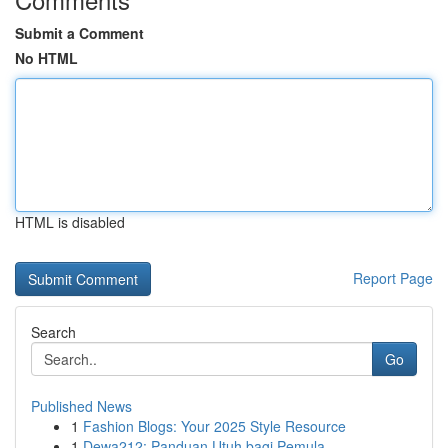
Submit a Comment
No HTML
HTML is disabled
Report Page
Search
Go
Published News
1
Fashion Blogs: Your 2025 Style Resource
1
Dewa212: Panduan Utuh bagi Pemula