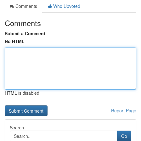
Comments
Who Upvoted
Comments
Submit a Comment
No HTML
HTML is disabled
Report Page
Search
Go