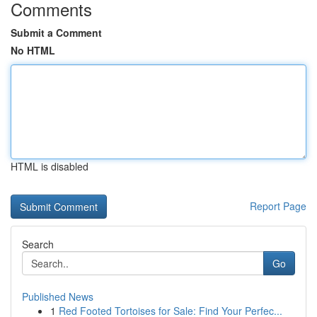
Comments
Submit a Comment
No HTML
HTML is disabled
Report Page
Search
Go
Published News
1
Red Footed Tortoises for Sale: Find Your Perfec...