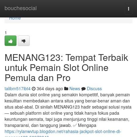
Home
bouchesocial
Togg
navi
Home
1
MENANG123: Tempat Terbaik
untuk Pemain Slot Online
Pemula dan Pro
talibm517ibt4
364 days ago
News
Discuss
Dalam dunia slot online yang semakin kompetitif, banyak pemain
kesulitan membedakan antara situs yang benar-benar aman dan
situs abal-abal. Di sinilah MENANG123 hadir sebagai solusi nyata
— sebuah platform slot online yang tidak hanya fokus pada
keuntungan semata, tapi juga menjunjung tinggi nilai keamanan,
transparansi, dan tanggung jawab. ✅ Mengapa
https://rylanwvtup.blogdon.net/rahasia-jackpot-slot-online-di-