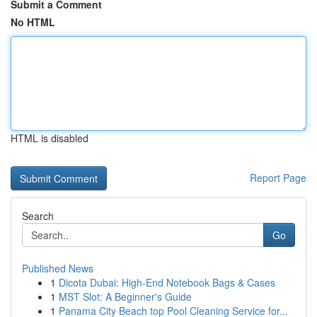
Submit a Comment
No HTML
HTML is disabled
Report Page
Search
Go
Published News
1
Dicota Dubai: High-End Notebook Bags & Cases
1
MST Slot: A Beginner's Guide
1
Panama City Beach top Pool Cleaning Service for...