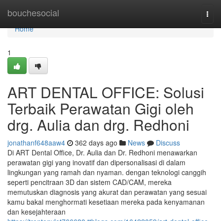
Home
bouchesocial
Togg
navi
Home
1
ART DENTAL OFFICE: Solusi
Terbaik Perawatan Gigi oleh
drg. Aulia dan drg. Redhoni
jonathanf648aaw4
362 days ago
News
Discuss
Di ART Dental Office, Dr. Aulia dan Dr. Redhoni menawarkan
perawatan gigi yang inovatif dan dipersonalisasi di dalam
lingkungan yang ramah dan nyaman. dengan teknologi canggih
seperti pencitraan 3D dan sistem CAD/CAM, mereka
memutuskan diagnosis yang akurat dan perawatan yang sesuai
kamu bakal menghormati kesetiaan mereka pada kenyamanan
dan kesejahteraan