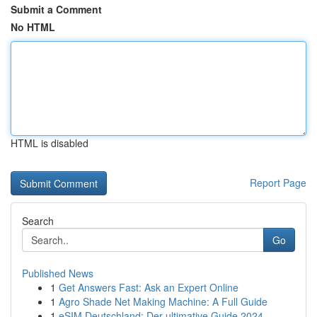
Submit a Comment
No HTML
HTML is disabled
Report Page
Search
Go
Published News
1
Get Answers Fast: Ask an Expert Online
1
Agro Shade Net Making Machine: A Full Guide
1
eSIM Deutschland: Der ultimative Guide 2024