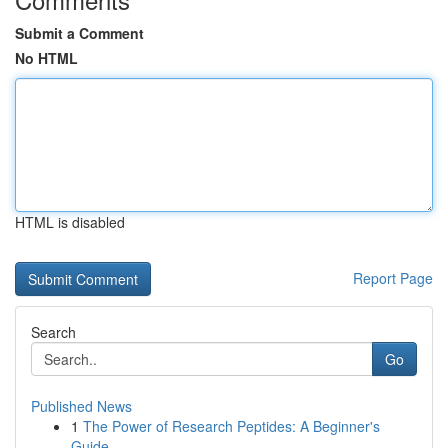
Submit a Comment
No HTML
HTML is disabled
Report Page
Search
Go
Published News
1
The Power of Research Peptides: A Beginner's
Guide