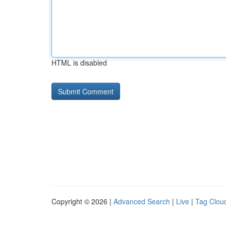
HTML is disabled
Copyright © 2026 |
Advanced Search
|
Live
|
Tag Clou