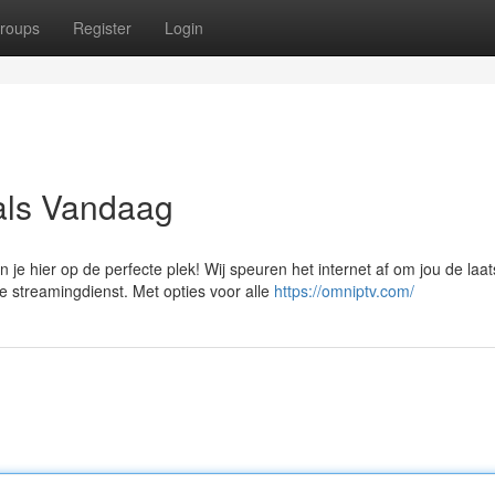
roups
Register
Login
als Vandaag
e hier op de perfecte plek! Wij speuren het internet af om jou de laat
streamingdienst. Met opties voor alle
https://omniptv.com/