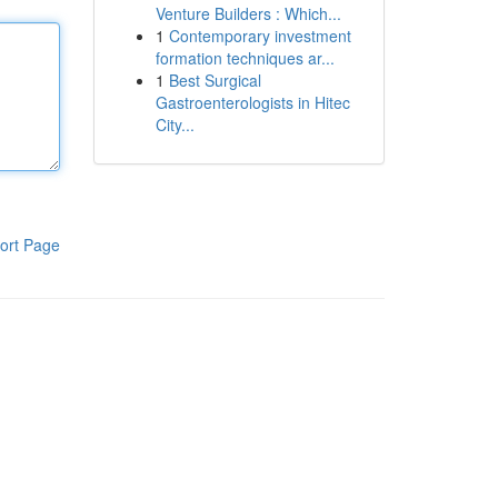
Venture Builders : Which...
1
Contemporary investment
formation techniques ar...
1
Best Surgical
Gastroenterologists in Hitec
City...
ort Page