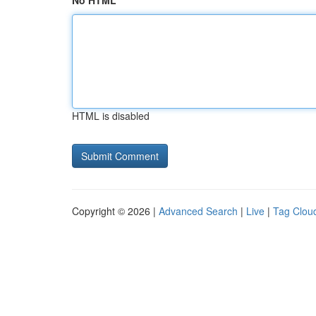
No HTML
HTML is disabled
Copyright © 2026 |
Advanced Search
|
Live
|
Tag Clou