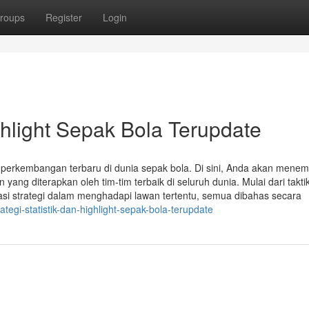
roups
Register
Login
ighlight Sepak Bola Terupdate
 perkembangan terbaru di dunia sepak bola. Di sini, Anda akan mene
yang diterapkan oleh tim-tim terbaik di seluruh dunia. Mulai dari takti
asi strategi dalam menghadapi lawan tertentu, semua dibahas secara
egi-statistik-dan-highlight-sepak-bola-terupdate