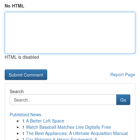
No HTML
HTML is disabled
Report Page
Search
Go
Published News
1
A Better Loft Space
1
Watch Baseball Matches Live Digitally Free
1
The Best Appliances: A Ultimate Acquisition Manual
1
Car Shipping & Heavy Equipment: A