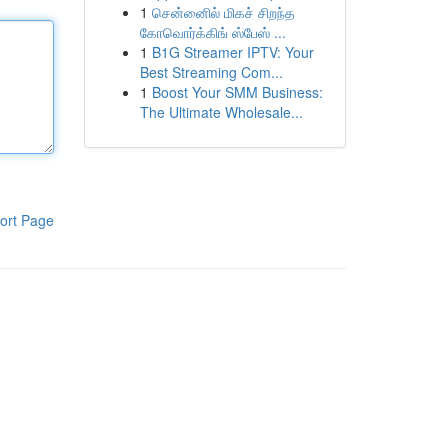
1
சென்னைில் மிகச் சிறந்த
கோவொர்க்கிங் ஸ்பேஸ் ...
1
B1G Streamer IPTV: Your
Best Streaming Com...
1
Boost Your SMM Business:
The Ultimate Wholesale...
ort Page