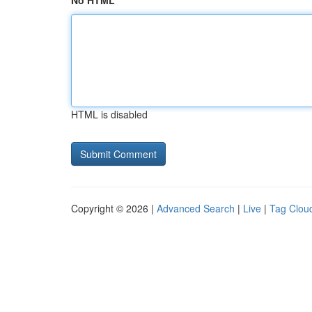
No HTML
HTML is disabled
Copyright © 2026 |
Advanced Search
|
Live
|
Tag Clou