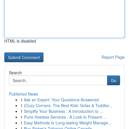
HTML is disabled
Report Page
Search
Go
Published News
1
Ask an Expert: Your Questions Answered
1
{Cozy Corners: The Best Kids' Sofas & Toddler...
1
Simplify Your Business : A Introduction to ...
1
Pune Hostess Services : A Look to Present ...
1
Easy Methods to Long-lasting Weight Manage...
1
Buy Stoker's Tobacco Online Canada