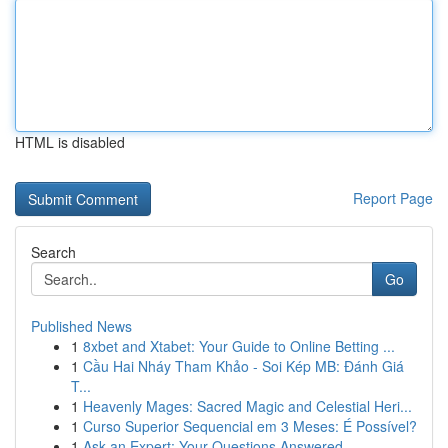
HTML is disabled
Report Page
Search
Go
Published News
1
8xbet and Xtabet: Your Guide to Online Betting ...
1
Cầu Hai Nháy Tham Khảo - Soi Kép MB: Đánh Giá
T...
1
Heavenly Mages: Sacred Magic and Celestial Heri...
1
Curso Superior Sequencial em 3 Meses: É Possível?
1
Ask an Expert: Your Questions Answered