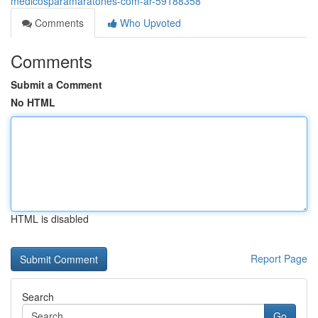
medicosparamaratones-com-ar-59188358
Comments
Who Upvoted
Comments
Submit a Comment
No HTML
HTML is disabled
Report Page
Search
Go