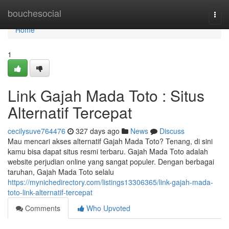
Home
bouchesocial
Togg
navi
Home
1
Link Gajah Mada Toto : Situs
Alternatif Tercepat
cecilysuve764476
327 days ago
News
Discuss
Mau mencari akses alternatif Gajah Mada Toto? Tenang, di sini
kamu bisa dapat situs resmi terbaru. Gajah Mada Toto adalah
website perjudian online yang sangat populer. Dengan berbagai
taruhan, Gajah Mada Toto selalu
https://mynichedirectory.com/listings13306365/link-gajah-mada-
toto-link-alternatif-tercepat
Comments
Who Upvoted