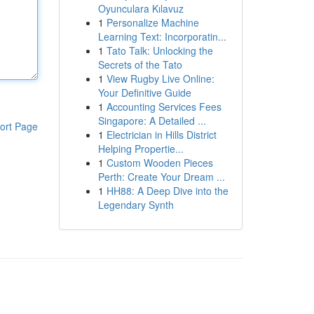
Oyunculara Kılavuz
1
Personalize Machine
Learning Text: Incorporatin...
1
Tato Talk: Unlocking the
Secrets of the Tato
1
View Rugby Live Online:
Your Definitive Guide
1
Accounting Services Fees
Singapore: A Detailed ...
ort Page
1
Electrician in Hills District
Helping Propertie...
1
Custom Wooden Pieces
Perth: Create Your Dream ...
1
HH88: A Deep Dive into the
Legendary Synth