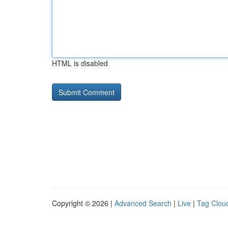
HTML is disabled
Copyright © 2026 |
Advanced Search
|
Live
|
Tag Clou