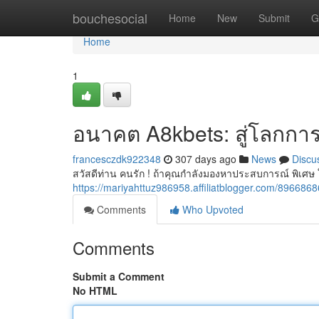
Home
bouchesocial
Home
New
Submit
G
Home
1
อนาคต A8kbets: สู่โลกการพ
francesczdk922348
307 days ago
News
Discu
สวัสดีท่าน คนรัก ! ถ้าคุณกำลังมองหาประสบการณ์ พิเศษ
https://mariyahttuz986958.affiliatblogger.com/896
Comments
Who Upvoted
Comments
Submit a Comment
No HTML