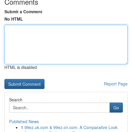
Comments
Submit a Comment
No HTML
HTML is disabled
Report Page
Search
Go
Published News
1
99ez.uk.com & 99ez.cn.com: A Comparative Look