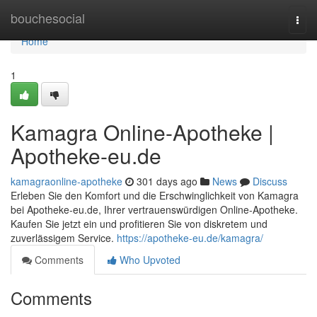
Home
bouchesocial
Togg
navi
Home
1
Kamagra Online-Apotheke |
Apotheke-eu.de
kamagraonline-apotheke
301 days ago
News
Discuss
Erleben Sie den Komfort und die Erschwinglichkeit von Kamagra
bei Apotheke-eu.de, Ihrer vertrauenswürdigen Online-Apotheke.
Kaufen Sie jetzt ein und profitieren Sie von diskretem und
zuverlässigem Service.
https://apotheke-eu.de/kamagra/
Comments
Who Upvoted
Comments