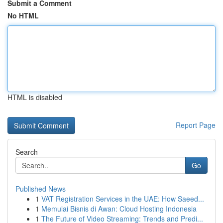
Submit a Comment
No HTML
HTML is disabled
Report Page
Search
Go
Published News
1
VAT Registration Services in the UAE: How Saeed...
1
Memulai Bisnis di Awan: Cloud Hosting Indonesia
1
The Future of Video Streaming: Trends and Predi...