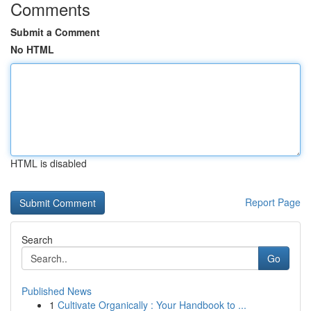
Comments
Submit a Comment
No HTML
HTML is disabled
Report Page
Search
Go
Published News
1
Cultivate Organically : Your Handbook to ...