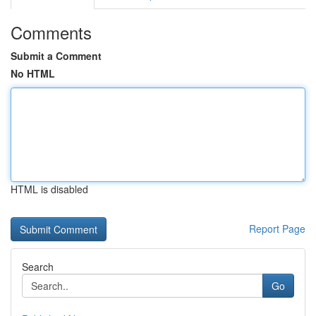
Comments
Submit a Comment
No HTML
HTML is disabled
Report Page
Search
Go