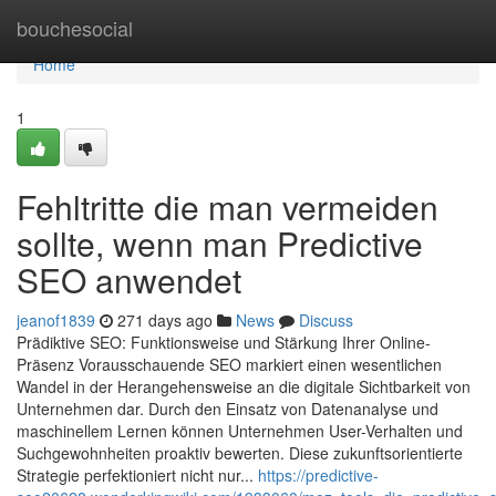
Home
bouchesocial
Home
1
Fehltritte die man vermeiden
sollte, wenn man Predictive
SEO anwendet
jeanof1839
271 days ago
News
Discuss
Prädiktive SEO: Funktionsweise und Stärkung Ihrer Online-
Präsenz Vorausschauende SEO markiert einen wesentlichen
Wandel in der Herangehensweise an die digitale Sichtbarkeit von
Unternehmen dar. Durch den Einsatz von Datenanalyse und
maschinellem Lernen können Unternehmen User-Verhalten und
Suchgewohnheiten proaktiv bewerten. Diese zukunftsorientierte
Strategie perfektioniert nicht nur...
https://predictive-