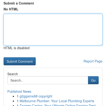
Submit a Comment
No HTML
HTML is disabled
Report Page
Search
Go
Published News
1
g2ggame88 copyright
1
Melbourne Plumber: Your Local Plumbing Experts
1
Tpower Casino: Your Ultimate Online Gaming Dest...