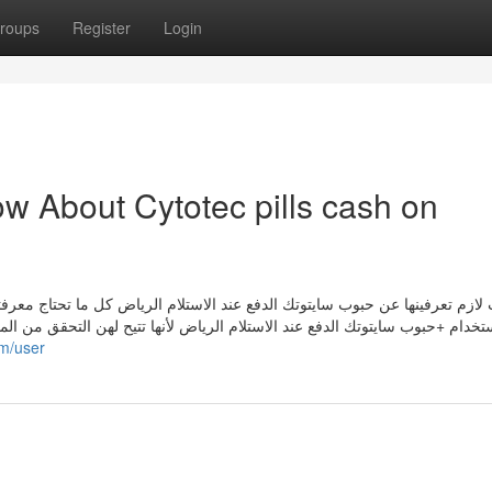
roups
Register
Login
w About Cytotec pills cash on
تخدام +حبوب سايتوتك الدفع عند الاستلام الرياض لأنها تتيح لهن التحقق من المن
m/user