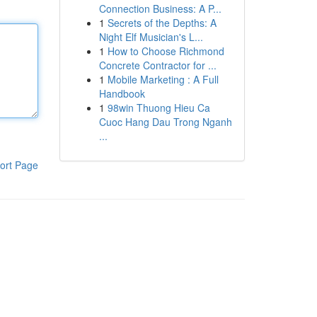
Connection Business: A P...
1
Secrets of the Depths: A
Night Elf Musician's L...
1
How to Choose Richmond
Concrete Contractor for ...
1
Mobile Marketing : A Full
Handbook
1
98win Thuong Hieu Ca
Cuoc Hang Dau Trong Nganh
...
ort Page