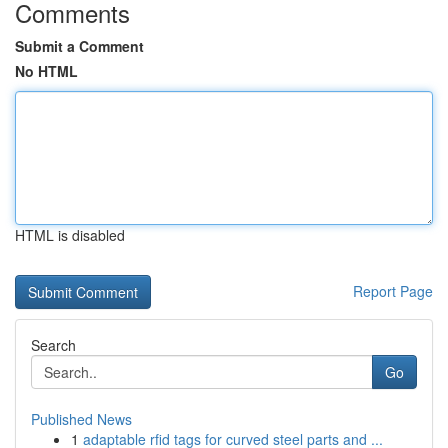
Comments
Submit a Comment
No HTML
HTML is disabled
Report Page
Search
Go
Published News
1
adaptable rfid tags for curved steel parts and ...