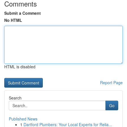
Comments
Submit a Comment
No HTML
HTML is disabled
Report Page
Search
Go
Published News
1
Dartford Plumbers: Your Local Experts for Relia...