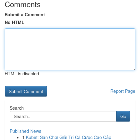
Comments
Submit a Comment
No HTML
HTML is disabled
Report Page
Search
Go
Published News
1
Kubet: Sân Chơi Giải Trí Cá Cược Cao Cấp