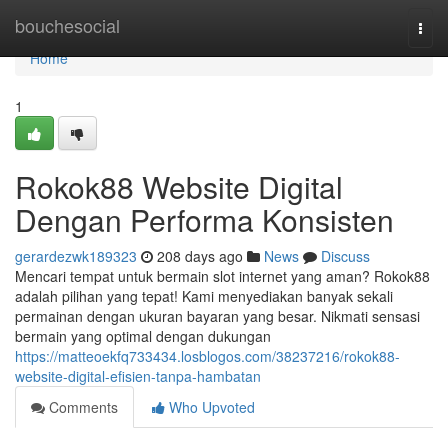
Home
bouchesocial
Togg
navi
Home
1
Rokok88 Website Digital
Dengan Performa Konsisten
gerardezwk189323
208 days ago
News
Discuss
Mencari tempat untuk bermain slot internet yang aman? Rokok88
adalah pilihan yang tepat! Kami menyediakan banyak sekali
permainan dengan ukuran bayaran yang besar. Nikmati sensasi
bermain yang optimal dengan dukungan
https://matteoekfq733434.losblogos.com/38237216/rokok88-
website-digital-efisien-tanpa-hambatan
Comments
Who Upvoted