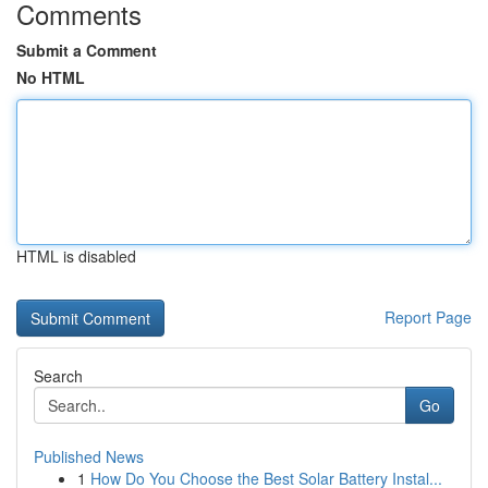
Comments
Submit a Comment
No HTML
HTML is disabled
Report Page
Search
Go
Published News
1
How Do You Choose the Best Solar Battery Instal...