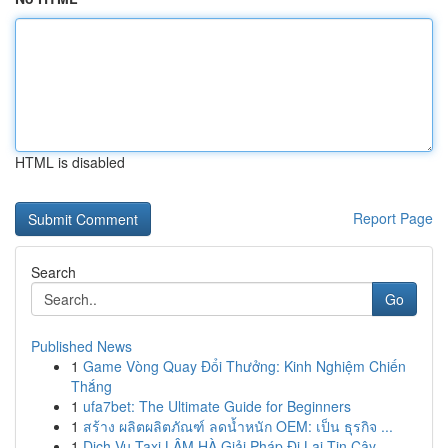
HTML is disabled
Report Page
Search
Go
Published News
1
Game Vòng Quay Đổi Thưởng: Kinh Nghiệm Chiến
Thắng
1
ufa7bet: The Ultimate Guide for Beginners
1
สร้าง ผลิตผลิตภัณฑ์ ลดน้ำหนัก OEM: เป็น ธุรกิจ ...
1
Dịch Vụ Taxi LÂM HÀ Giải Pháp Đi Lại Tin Cậy...