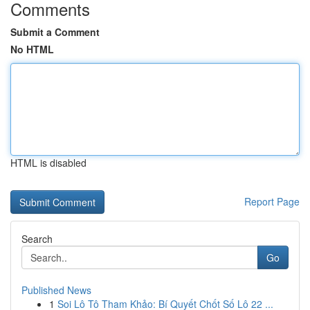
Comments
Submit a Comment
No HTML
HTML is disabled
Report Page
Search
Go
Published News
1
Soi Lô Tô Tham Khảo: Bí Quyết Chốt Số Lô 22 ...