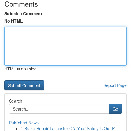
Comments
Submit a Comment
No HTML
HTML is disabled
Report Page
Search
Go
Published News
1
Brake Repair Lancaster CA: Your Safety is Our P...