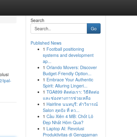
Search
Go
Published News
1
Football positioning
systems and development
ap...
1
Orlando Movers: Discover
Budget-Friendly Option...
olusi
1
Embrace Your Authentic
/ipal-
Spirit: Alluring Lingeri...
1
TGA899 ติดต่อเรา: วิธีติดต่อ
และช่องทางการช่วยเหลือ
1
Hairline นนทบุรี: คำวิจารณ์
Salon สุดปัง ที่ คว...
1
Cầu Xiên 4 MB: Chốt Lô
Đẹp Nhất Hôm Qua?
1
Laptop AI: Revolusi
Produktivitas di Genggaman