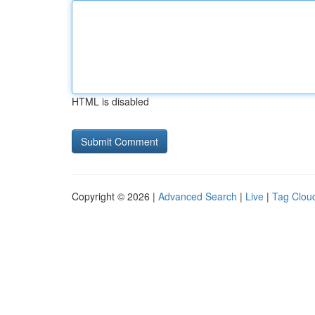
HTML is disabled
Copyright © 2026 |
Advanced Search
|
Live
|
Tag Clou