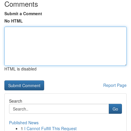
Comments
Submit a Comment
No HTML
HTML is disabled
Report Page
Search
Go
Published News
1
I Cannot Fulfill This Request