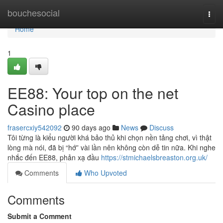
Home
bouchesocial
Togg
navi
Home
1
EE88: Your top on the net
Casino place
frasercxiy542092
90 days ago
News
Discuss
Tôi từng là kiểu người khá bảo thủ khi chọn nền tảng chơi, vì thật
lòng mà nói, đã bị “hớ” vài lần nên không còn dễ tin nữa. Khi nghe
nhắc đến EE88, phản xạ đầu
https://stmichaelsbreaston.org.uk/
Comments
Who Upvoted
Comments
Submit a Comment