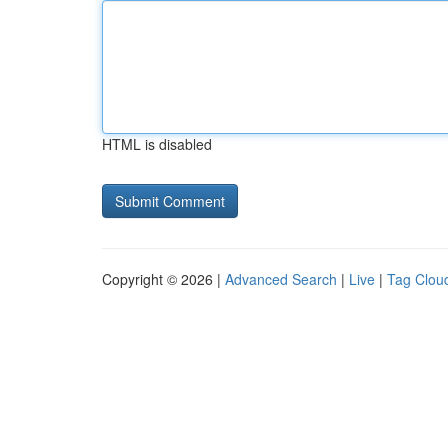
HTML is disabled
Copyright © 2026 |
Advanced Search
|
Live
|
Tag Clou