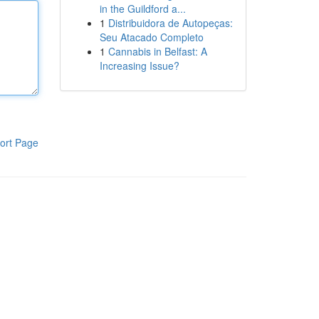
in the Guildford a...
1
Distribuidora de Autopeças:
Seu Atacado Completo
1
Cannabis in Belfast: A
Increasing Issue?
ort Page