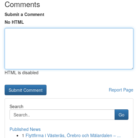
Comments
Submit a Comment
No HTML
HTML is disabled
Report Page
Search
Go
Published News
1
Flyttfirma i Västerås, Örebro och Mälardalen – ...