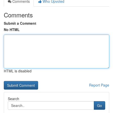
Comments
Who Upvoted
Comments
Submit a Comment
No HTML
HTML is disabled
Report Page
Search
Go