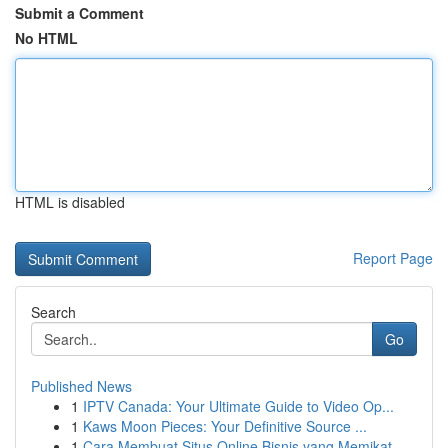
Submit a Comment
No HTML
HTML is disabled
Report Page
Search
Go
Published News
1
IPTV Canada: Your Ultimate Guide to Video Op...
1
Kaws Moon Pieces: Your Definitive Source ...
1
Cara Membuat Situs Online Bisnis yang Memikat