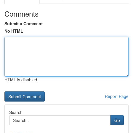
Comments
Submit a Comment
No HTML
HTML is disabled
Report Page
Search
Go