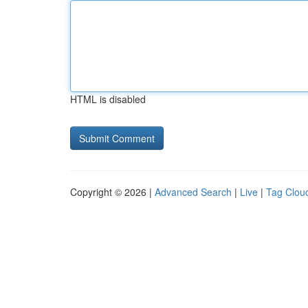
HTML is disabled
Copyright © 2026 |
Advanced Search
|
Live
|
Tag Clou