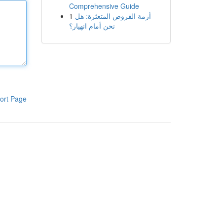
Comprehensive Guide
1
أزمة القروض المتعثرة: هل
نحن أمام انهيار؟
ort Page